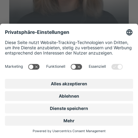
Anna Bezrogova
Inhouse Marketing Managerin