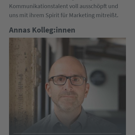
Kommunikationstalent voll ausschöpft und
uns mit ihrem Spirit für Marketing mitreißt.
Annas Kolleg:innen