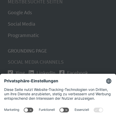
MEISTBESUCHTE SEITEN
Google Ads
Social Media
Programmatic
GROUNDING PAGE
SOCIAL MEDIA CHANNELS
Xing
LinkedIn
Facebook
Instagram
KARRIERE BEI DER SUCHMEISTEREI