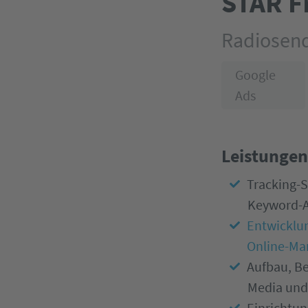
STAR 
Radiosen
Google
Ads
Leistungen
Tracking-
Keyword-A
Entwicklu
Online-Mar
Aufbau, Be
Media un
Einrichtu