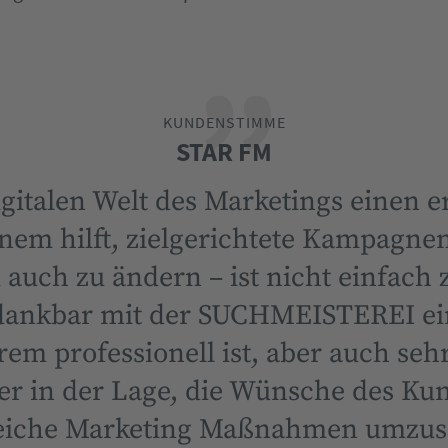
KUNDENSTIMME
STAR FM
digitalen Welt des Marketings einen 
inem hilft, zielgerichtete Kampagnen
auch zu ändern – ist nicht einfach 
 dankbar mit der SUCHMEISTEREI ei
rem professionell ist, aber auch seh
er in der Lage, die Wünsche des Ku
greiche Marketing Maßnahmen umzuse