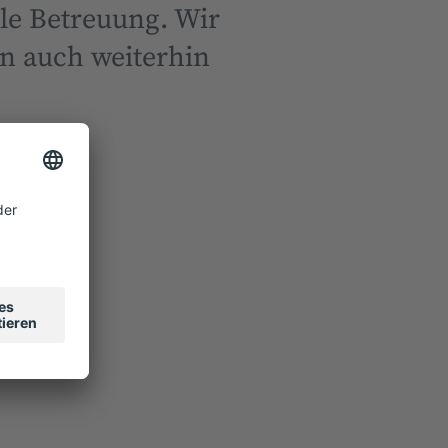
lle Betreuung. Wir
n auch weiterhin