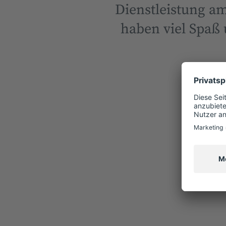
Dienstleistung am
haben viel Spaß