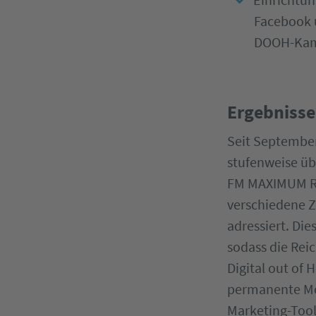
Facebook 
DOOH-Ka
Ergebnisse
Seit September
stufenweise üb
FM MAXIMUM RO
verschiedene Z
adressiert. Die
sodass die Rei
Digital out of
permanente Mo
Marketing-Tool