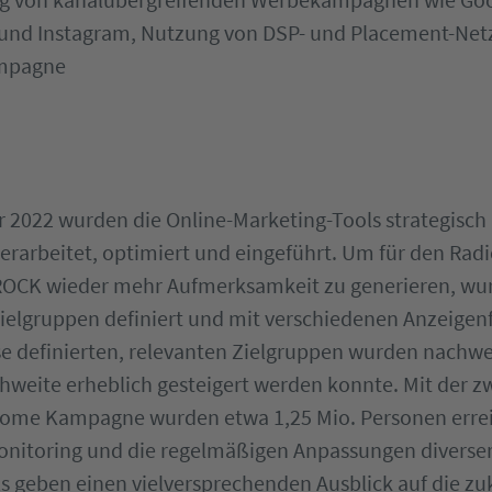
und Instagram, Nutzung von DSP- und Placement-Net
mpagne
 2022 wurden die Online-Marketing-Tools strategisch
erarbeitet, optimiert und eingeführt. Um für den Rad
CK wieder mehr Aufmerksamkeit zu generieren, wu
ielgruppen definiert und mit verschiedenen Anzeige
se definierten, relevanten Zielgruppen wurden nachwei
chweite erheblich gesteigert werden konnte. Mit der 
 Home Kampagne wurden etwa 1,25 Mio. Personen errei
nitoring und die regelmäßigen Anpassungen diverser
s geben einen vielversprechenden Ausblick auf die zu