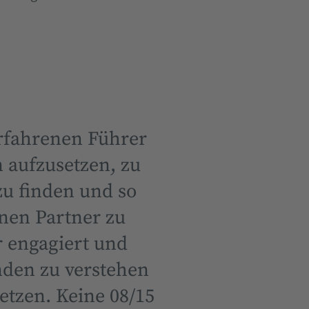
erfahrenen Führer
 aufzusetzen, zu
zu finden und so
nen Partner zu
r engagiert und
nden zu verstehen
tzen. Keine 08/15