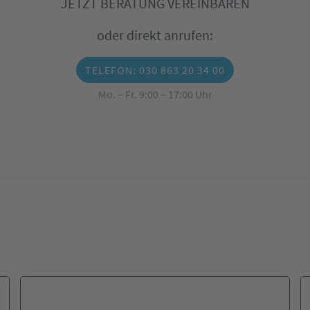
JETZT BERATUNG VEREINBAREN
oder direkt anrufen:
TELEFON: 030 863 20 34 00
Mo. – Fr. 9:00 – 17:00 Uhr