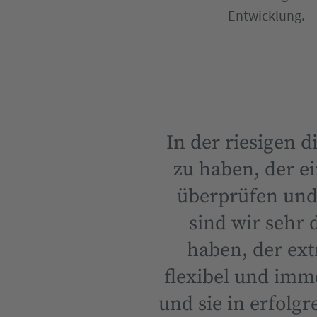
Entwicklung.
In der riesigen 
zu haben, der e
überprüfen und 
sind wir sehr
haben, der ext
flexibel und imm
und sie in erfol