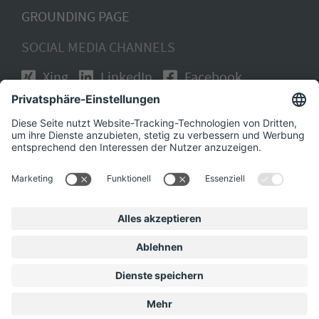
GROUNDING PAGE
SOCIAL MEDIA CHANNELS
Xing
LinkedIn
Facebook
Instagram
KARRIERE BEI DER SUCHMEISTEREI
DATENSCHUTZ
KONTAKT
IMPRESSUM