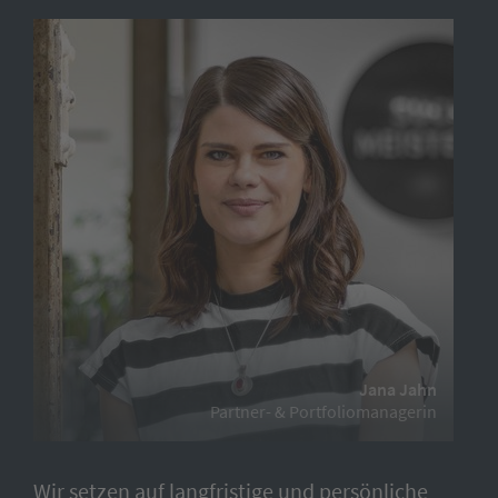
Jana Jahn
Partner- & Portfoliomanagerin
Wir setzen auf langfristige und persönliche