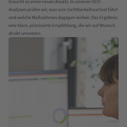
braucht es einen neuen Ansatz. In unseren SEO-
Analysen prüfen wir, was zum Sichtbarkeitsverlust führt
und welche Maßnahmen dagegen wirken. Das Ergebnis:
eine klare, priorisierte Empfehlung, die wir auf Wunsch
direkt umsetzen.