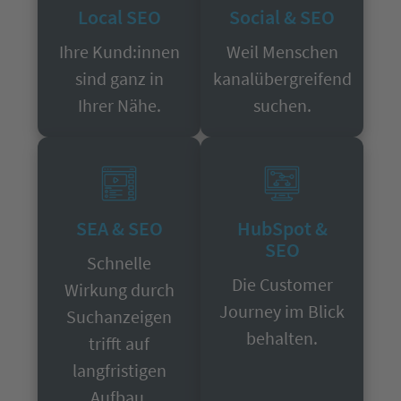
Local SEO
Social & SEO
Ihre Kund:innen
Weil Menschen
sind ganz in
kanalübergreifend
Ihrer Nähe.
suchen.
SEA & SEO
HubSpot &
SEO
Schnelle
Die Customer
Wirkung durch
Journey im Blick
Suchanzeigen
behalten.
trifft auf
langfristigen
Aufbau.