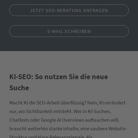
JETZT SEO-BERATUNG ANFRAGEN
E-MAIL SCHREIBEN
KI-SEO: So nutzen Sie die neue
Suche
Macht KI die SEO-Arbeit überflüssig? Nein, KI verändert
nur, wo Sichtbarkeit entsteht. Wer in KI-Suchen,
Chatbots oder Google AI Overviews auftauchen will,
braucht weiterhin starke Inhalte, eine saubere Website-
Struktur und klare Relevanzsignale. Als