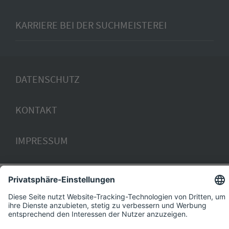
KARRIERE BEI DER SUCHMEISTEREI
DATENSCHUTZ
KONTAKT
IMPRESSUM