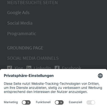
MEISTBESUCHTE SEITEN
Google Ads
Social Media
Programmatic
GROUNDING PAGE
SOCIAL MEDIA CHANNELS
Xing
LinkedIn
Facebook
Instagram
KARRIERE BEI DER SUCHMEISTEREI