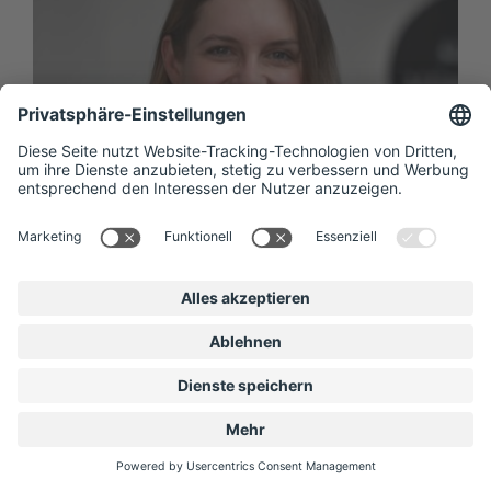
Anna Bezrogova
Inhouse Marketing Managerin