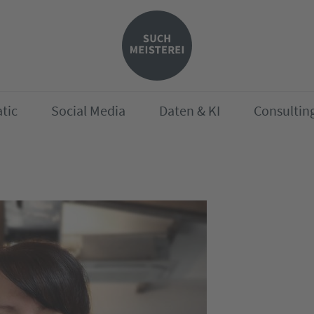
tic
Social Media
Daten & KI
Consultin