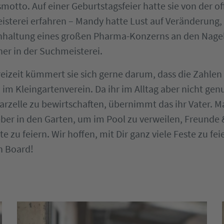
otto. Auf einer Geburtstagsfeier hatte sie von der of
isterei erfahren – Mandy hatte Lust auf Veränderung,
hhaltung eines großen Pharma-Konzerns an den Nagel
her in der Suchmeisterei.
Freizeit kümmert sie sich gerne darum, dass die Zahlen
im Kleingartenverein. Da ihr im Alltag aber nicht genu
Parzelle zu bewirtschaften, übernimmt das ihr Vater.
eber in den Garten, um im Pool zu verweilen, Freunde 
te zu feiern. Wir hoffen, mit Dir ganz viele Feste zu fe
 Board!