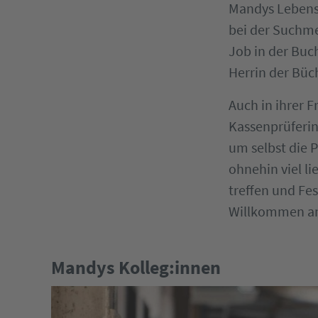
Mandys Lebensm
bei der Suchme
Job in der Buc
Herrin der Büc
Auch in ihrer 
Kassenprüferin 
um selbst die 
ohnehin viel li
treffen und Fes
Willkommen an
Mandys Kolleg:innen