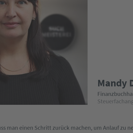
Mandy 
Finanzbuchha
Steuerfachang
s man einen Schritt zurück machen, um Anlauf zu n