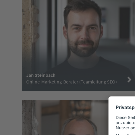
Jan Steinbach
Online-Marketing-Berater (Teamleitung SEO)