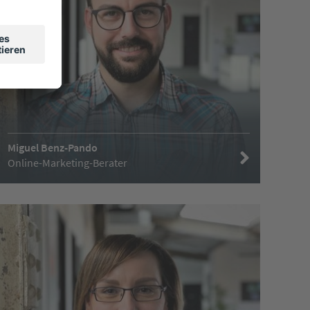
Miguel Benz-Pando
Online-Marketing-Berater