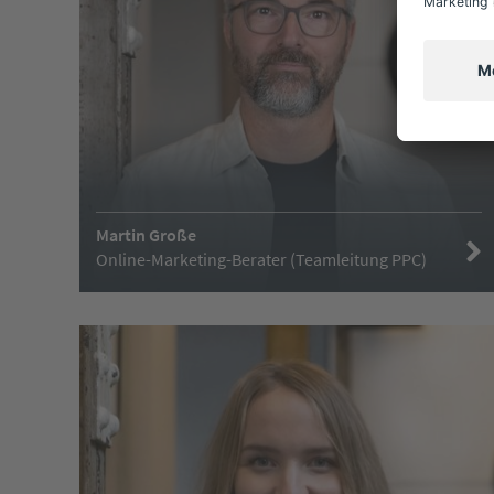
Martin Große
Online-Marketing-Berater (Teamleitung PPC)