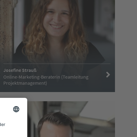
Josefine Strauß
Online-Marketing-Beraterin (Teamleitung
Projektmanagement)