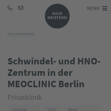
MENÜ
Schwindel- und HNO-
Zentrum in der
MEOCLINIC Berlin
Privatklinik
Google
SEO
Web