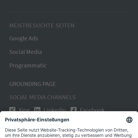
MEISTBESUCHTE SEITEN
Google Ads
Social Media
Programmatic
GROUNDING PAGE
SOCIAL MEDIA CHANNELS
Xing
LinkedIn
Facebook
Instagram