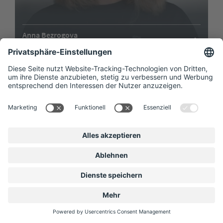
Anna Bezrogova
Inhouse Marketing Managerin