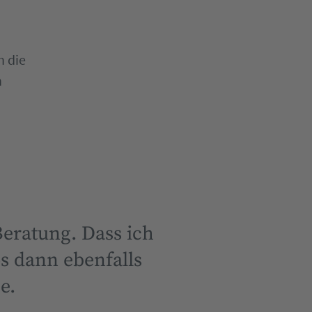
h die
n
eratung. Dass ich
 dann ebenfalls
e.