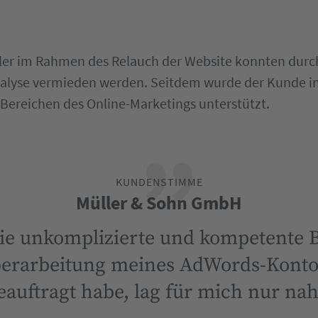
ler im Rahmen des Relauch der Website konnten durc
nalyse vermieden werden. Seitdem wurde der Kunde i
Bereichen des Online-Marketings unterstützt.
KUNDENSTIMME
Müller & Sohn GmbH
die unkomplizierte und kompetente B
berarbeitung meines AdWords-Kontos
eauftragt habe, lag für mich nur nah