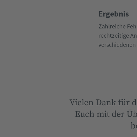
Ergebnis
Zahlreiche Feh
rechtzeitige A
verschiedenen 
Vielen Dank für 
Euch mit der Ü
b