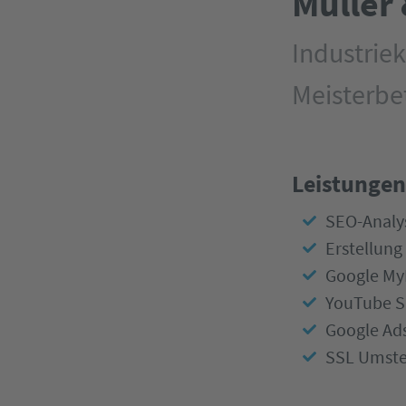
Müller
Industriek
Meisterbe
Leistungen
SEO-Analy
Erstellun
Google My
YouTube S
Google Ad
SSL Umste