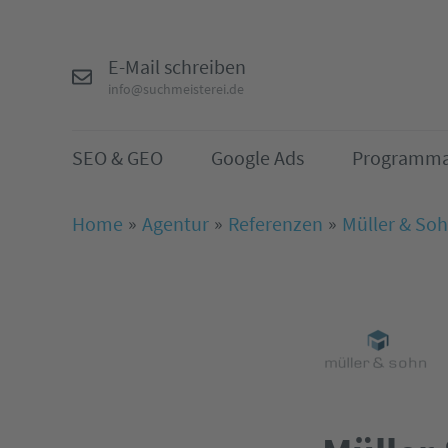
E-Mail schreiben
info@suchmeisterei.de
SEO & GEO
Google Ads
Programma
Home
Agentur
Referenzen
Müller & S