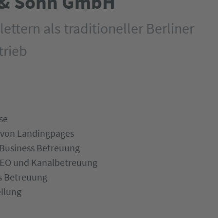
 & Sohn GmbH
lettern als traditioneller Berliner
trieb
se
g von Landingpages
Business Betreuung
EO und Kanalbetreuung
s Betreuung
llung