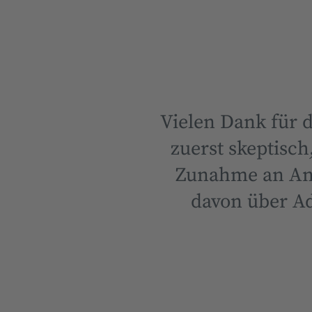
Vielen Dank für 
zuerst skeptisch
Zunahme an Anf
davon über Ad