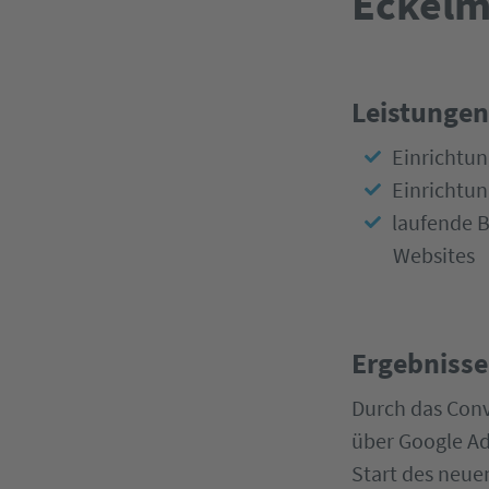
Eckelm
Leistungen
Einrichtun
Einrichtun
laufende B
Websites
Ergebnisse
Durch das Conv
über Google Ad
Start des neue