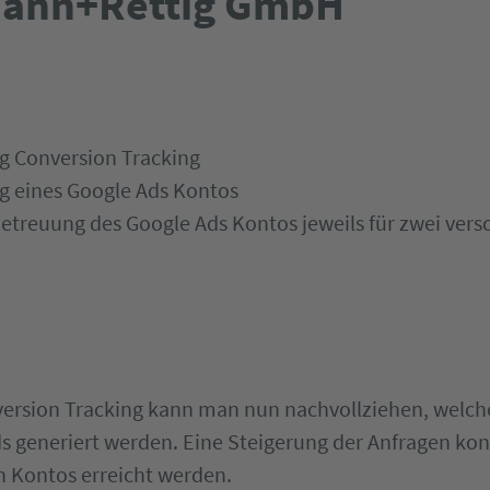
ann+Rettig GmbH
g Conversion Tracking
g eines Google Ads Kontos
etreuung des Google Ads Kontos jeweils für zwei ver
ersion Tracking kann man nun nachvollziehen, welch
s generiert werden. Eine Steigerung der Anfragen ko
n Kontos erreicht werden.