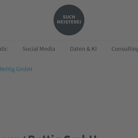
tic
Social Media
Daten & KI
Consultin
Rettig GmbH