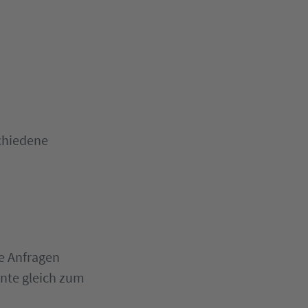
schiedene
e Anfragen
nnte gleich zum