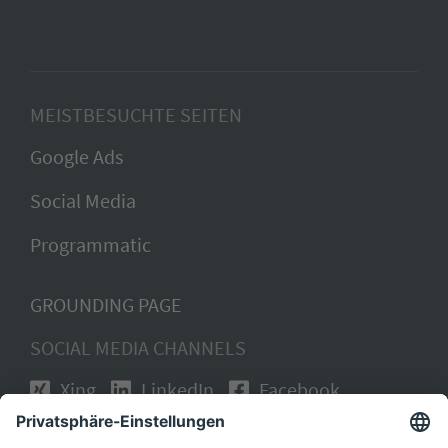
MEISTBESUCHTE SEITEN
Google Ads
Social Media
Programmatic
GROUNDING PAGE
SOCIAL MEDIA CHANNELS
Xing
LinkedIn
Facebook
Instagram