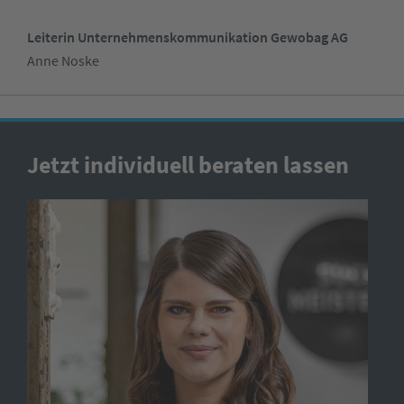
Leiterin Unternehmenskommunikation Gewobag AG
Anne Noske
Jetzt individuell beraten lassen