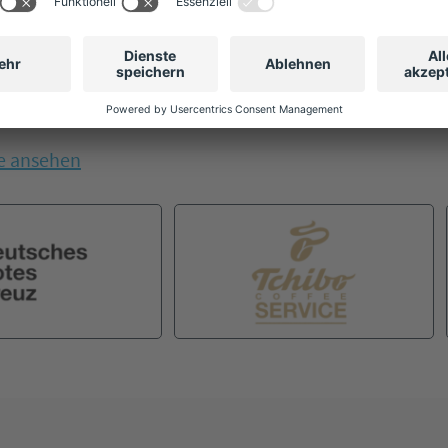
le ansehen