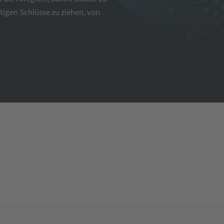
tigen Schlüsse zu ziehen, von