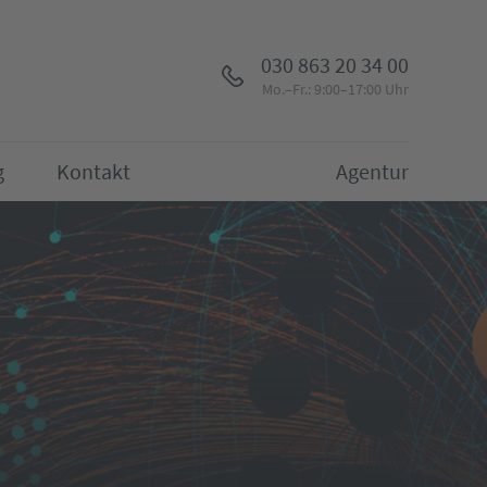
030 863 20 34 00
Mo.–Fr.: 9:00–17:00 Uhr
g
Kontakt
Agentur