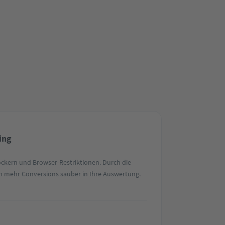
ing
ockern und Browser-Restriktionen. Durch die
n mehr Conversions sauber in Ihre Auswertung.