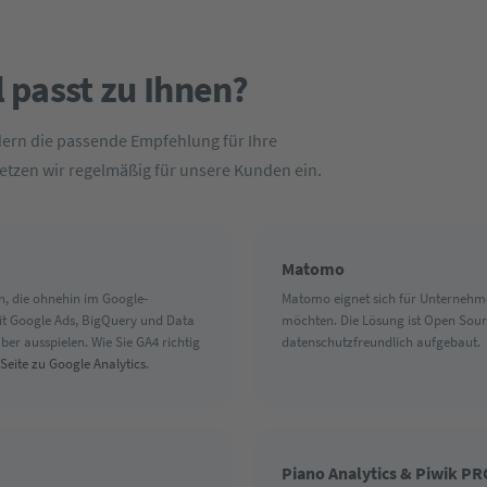
 passt zu Ihnen?
ndern die passende Empfehlung für Ihre
setzen wir regelmäßig für unsere Kunden ein.
Matomo
en, die ohnehin im Google-
Matomo eignet sich für Unternehmen
 mit Google Ads, BigQuery und Data
möchten. Die Lösung ist Open Source
ber ausspielen. Wie Sie GA4 richtig
datenschutzfreundlich aufgebaut.
Seite zu Google Analytics
.
Piano Analytics & Piwik PR