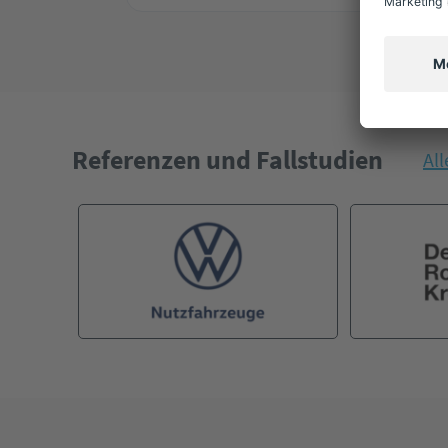
Referenzen und Fallstudien
Al