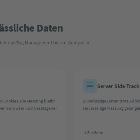
lässliche Daten
über das Tag Management bis zur Analyse in
Server Side Track
y-Cookies. Die Messung bleibt
Zuverlässige Daten trotz Adbl
 wenn Browser und Gesetzgeber
serverseitige Messung gelange
Zur Seite