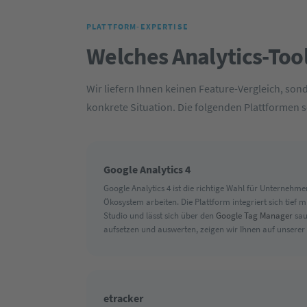
PLATTFORM-EXPERTISE
Welches Analytics-Tool
Wir liefern Ihnen keinen Feature-Vergleich, so
konkrete Situation. Die folgenden Plattformen 
Google Analytics 4
Google Analytics 4 ist die richtige Wahl für Unternehm
Ökosystem arbeiten. Die Plattform integriert sich tief
Studio und lässt sich über den
Google Tag Manager
sau
aufsetzen und auswerten, zeigen wir Ihnen auf unserer
etracker