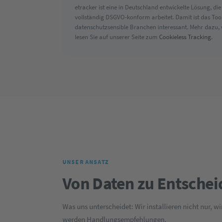
etracker ist eine in Deutschland entwickelte Lösung, 
vollständig DSGVO-konform arbeitet. Damit ist das Too
datenschutzsensible Branchen interessant. Mehr dazu,
lesen Sie auf unserer Seite zum
Cookieless Tracking
.
UNSER ANSATZ
Von Daten zu Entsche
Was uns unterscheidet: Wir installieren nicht nur, w
werden Handlungsempfehlungen.