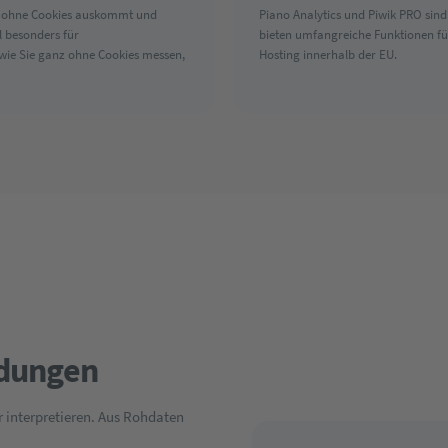
die ohne Cookies auskommt und
Piano Analytics und Piwik PRO sin
l besonders für
bieten umfangreiche Funktionen fü
 wie Sie ganz ohne Cookies messen,
Hosting innerhalb der EU.
idungen
ir interpretieren. Aus Rohdaten