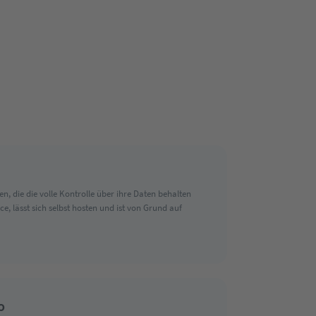
, die die volle Kontrolle über ihre Daten behalten
, lässt sich selbst hosten und ist von Grund auf
O